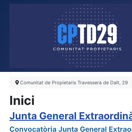
Comunitat de Propietaris Travessera de Dalt, 29
Inici
Junta General Extraordin
Convocatòria Junta General Extrao