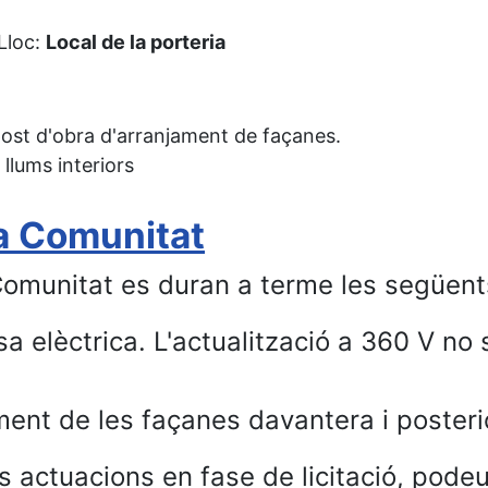
oc:
Local de la porteria
post d'obra d'arranjament de façanes.
 llums interiors
a Comunitat
Comunitat es duran a terme les següents
a elèctrica. L'actualització a 360 V no s
ment de les façanes davantera i posteri
 actuacions en fase de licitació, podeu