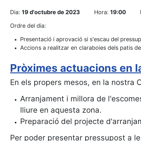
Dia:
19 d'octubre de 2023
Hora:
19:00
Ll
Ordre del dia:
Presentació i aprovació si s'escau del pressu
Accions a realitzar en claraboies dels patis de
Pròximes actuacions en l
En els propers mesos, en la nostra 
Arranjament i millora de l'escomes
lliure en aquesta zona.
Preparació del projecte d'arranja
Per poder presentar pressupost a les